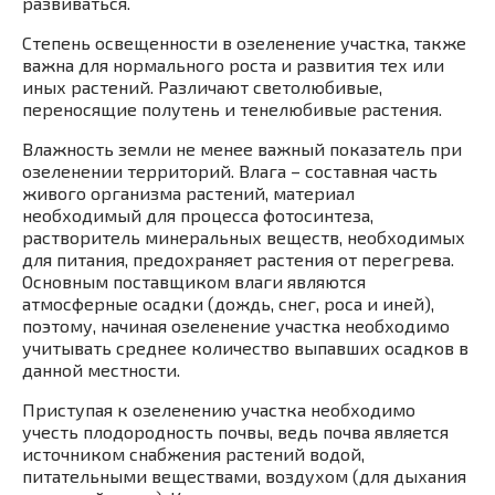
развиваться.
Степень освещенности в озеленение участка, также
важна для нормального роста и развития тех или
иных растений. Различают светолюбивые,
переносящие полутень и тенелюбивые растения.
Влажность земли не менее важный показатель при
озеленении территорий. Влага – составная часть
живого организма растений, материал
необходимый для процесса фотосинтеза,
растворитель минеральных веществ, необходимых
для питания, предохраняет растения от перегрева.
Основным поставщиком влаги являются
атмосферные осадки (дождь, снег, роса и иней),
поэтому, начиная озеленение участка необходимо
учитывать среднее количество выпавших осадков в
данной местности.
Приступая к озеленению участка необходимо
учесть плодородность почвы, ведь почва является
источником снабжения растений водой,
питательными веществами, воздухом (для дыхания