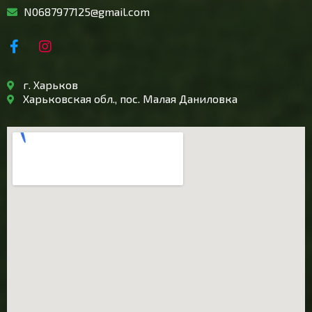
N0687977125@gmail.com
г. Харьков
Харьковская обл., пос. Малая Даниловка