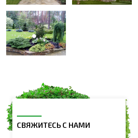
СВЯЖИТЕСЬ С НАМИ