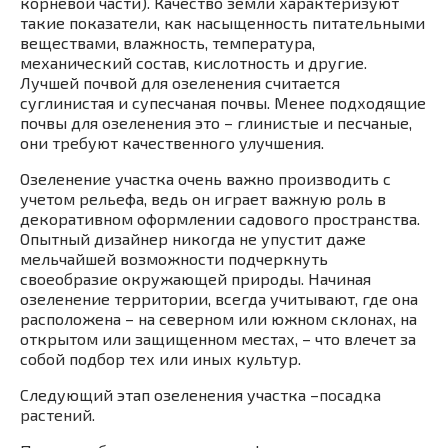
корневой части). Качество земли характеризуют
такие показатели, как насыщенность питательными
веществами, влажность, температура,
механический состав, кислотность и другие.
Лучшей почвой для озеленения считается
суглинистая и супесчаная почвы. Менее подходящие
почвы для озеленения это – глинистые и песчаные,
они требуют качественного улучшения.
Озеленение участка очень важно производить с
учетом рельефа, ведь он играет важную роль в
декоративном оформлении садового пространства.
Опытный дизайнер никогда не упустит даже
мельчайшей возможности подчеркнуть
своеобразие окружающей природы. Начиная
озеленение территории, всегда учитывают, где она
расположена – на северном или южном склонах, на
открытом или защищенном местах, – что влечет за
собой подбор тех или иных культур.
Следующий этап озеленения участка –
посадка
растений
.