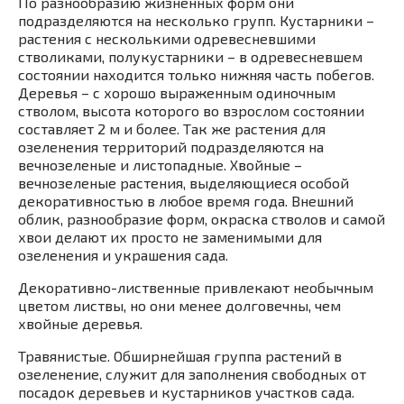
По разнообразию жизненных форм они
подразделяются на несколько групп. Кустарники –
растения с несколькими одревесневшими
стволиками, полукустарники – в одревесневшем
состоянии находится только нижняя часть побегов.
Деревья – с хорошо выраженным одиночным
стволом, высота которого во взрослом состоянии
составляет 2 м и более. Так же растения для
озеленения территорий подразделяются на
вечнозеленые и листопадные. Хвойные –
вечнозеленые растения, выделяющиеся особой
декоративностью в любое время года. Внешний
облик, разнообразие форм, окраска стволов и самой
хвои делают их просто не заменимыми для
озеленения и украшения сада.
Декоративно-лиственные привлекают необычным
цветом листвы, но они менее долговечны, чем
хвойные деревья.
Травянистые. Обширнейшая группа растений в
озеленение, служит для заполнения свободных от
посадок деревьев и кустарников участков сада.