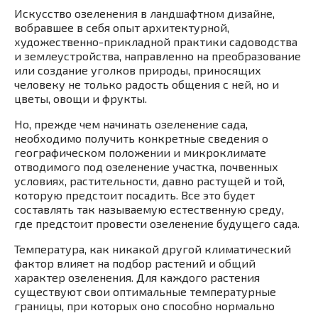
Искусство озеленения в
ландшафтном дизайне
,
вобравшее в себя опыт архитектурной,
художественно-прикладной практики садоводства
и землеустройства, направленно на преобразование
или создание уголков природы, приносящих
человеку не только радость общения с ней, но и
цветы, овощи и фрукты.
Но, прежде чем начинать озеленение сада,
необходимо получить конкретные сведения о
географическом положении и микроклимате
отводимого под озеленение участка, почвенных
условиях, растительности, давно растущей и той,
которую предстоит посадить. Все это будет
составлять так называемую естественную среду,
где предстоит провести озеленение будущего сада.
Температура, как никакой другой климатический
фактор влияет на подбор растений и общий
характер озеленения. Для каждого растения
существуют свои оптимальные температурные
границы, при которых оно способно нормально