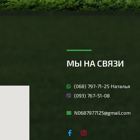
МЫ НА СВЯЗИ
(068) 797-71-25 Наталья
(093) 767-51-08
N0687977125@gmail.com