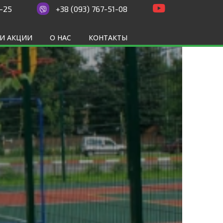
1-25
+38 (093) 767-51-08
И АКЦИИ
О НАС
КОНТАКТЫ