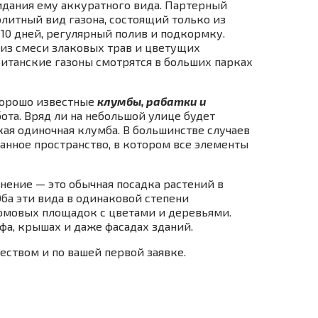
идания ему аккуратного вида. Партерный
элитный вид газона, состоящий только из
10 дней, регулярный полив и подкормку.
 из смеси злаковых трав и цветущих
ританские газоны смотрятся в больших парках
хорошо известные
клумбы, рабатки и
бота. Вряд ли на небольшой улице будет
ая одиночная клумба. В большинстве случаев
нное пространство, в котором все элементы
енение — это обычная посадка растений в
ба эти вида в одинаковой степени
домовых площадок с цветами и деревьями.
фа, крышах и даже фасадах зданий.
ством и по вашей первой заявке.