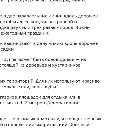
т в две параллельные линии вдоль дорожек
, чтобы аллея получилась ровной и
адка двух или трех разных пород. Яркий
 ежегодный праздник.
ник высаживают в одну линию вдоль дорожек
осадки.
. Группа может быть одновидовой — из
остоящей из деревьев и кустарников
их территорий. Для них используют красиво
голубые ели, липы, дубы.
 газонов, площадок для отдыха или в
остигать 1–2 метров. Декоративные
де — и в жилых кварталах, и в общественных
ный и однолетний мавританский. Обычный