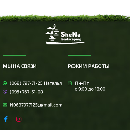
МЫ НА СВЯЗИ
РЕЖИМ РАБОТЫ
(068) 797-71-25 Наталья
Пн-Пт
с 9:00 до 18:00
(093) 767-51-08
N0687977125@gmail.com