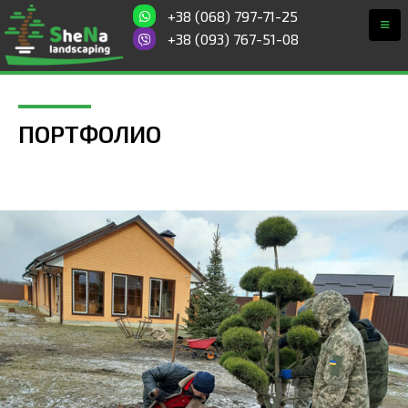
+38 (068) 797-71-25
+38 (093) 767-51-08
ПОРТФОЛИО