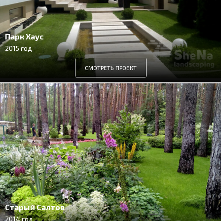
Парк Хаус
2015 год
СМОТРЕТЬ ПРОЕКТ
Старый Салтов
2014 год